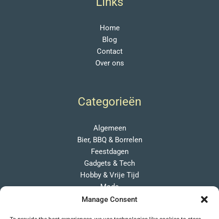
Links
Home
Blog
Contact
Over ons
Categorieën
Algemeen
Bier, BBQ & Borrelen
Feestdagen
Gadgets & Tech
Hobby & Vrije Tijd
Mode
Overige Cadeaus
Manage Consent
Persoonlijk