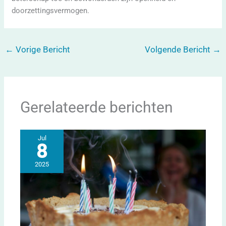
doorzettingsvermogen.
←
Vorige Bericht
Volgende Bericht
→
Gerelateerde berichten
Jul
8
2025