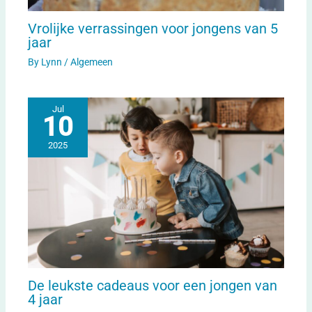
Vrolijke verrassingen voor jongens van 5
jaar
By
Lynn
/
Algemeen
Jul
10
2025
De leukste cadeaus voor een jongen van
4 jaar