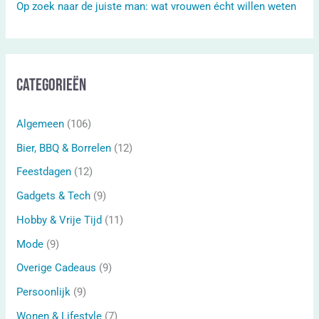
Op zoek naar de juiste man: wat vrouwen écht willen weten
Categorieën
Algemeen
(106)
Bier, BBQ & Borrelen
(12)
Feestdagen
(12)
Gadgets & Tech
(9)
Hobby & Vrije Tijd
(11)
Mode
(9)
Overige Cadeaus
(9)
Persoonlijk
(9)
Wonen & Lifestyle
(7)