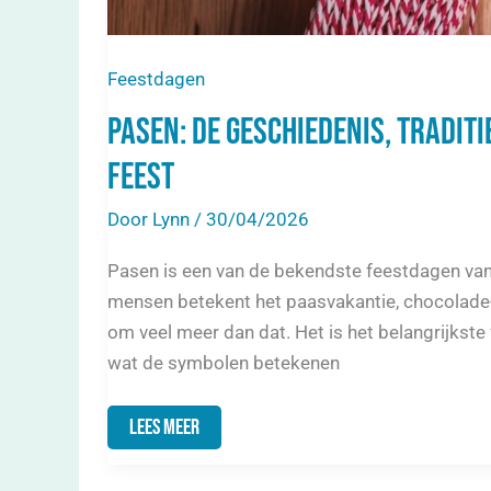
Feestdagen
Pasen: de geschiedenis, traditi
feest
Door
Lynn
/
30/04/2026
Pasen is een van de bekendste feestdagen van h
mensen betekent het paasvakantie, chocolade-
om veel meer dan dat. Het is het belangrijkste fe
wat de symbolen betekenen
Lees Meer