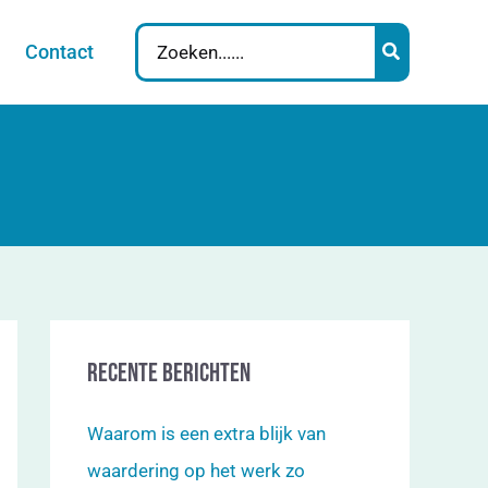
Search
Contact
for:
Recente berichten
Waarom is een extra blijk van
waardering op het werk zo