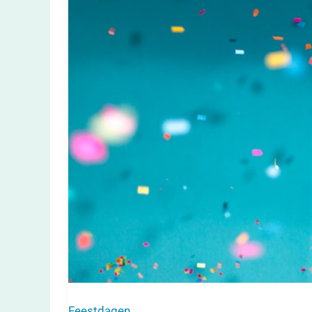
Perfecte
Feest
Feestdagen