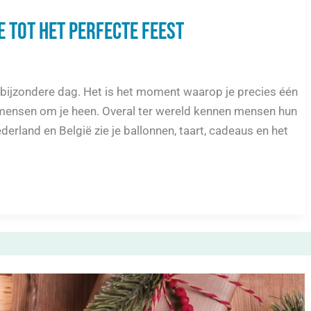
e tot het perfecte feest
bijzondere dag. Het is het moment waarop je precies één
 mensen om je heen. Overal ter wereld kennen mensen hun
erland en België zie je ballonnen, taart, cadeaus en het