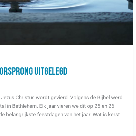
oorsprong uitgelegd
Jezus Christus wordt gevierd. Volgens de Bijbel werd
al in Bethlehem. Elk jaar vieren we dit op 25 en 26
e belangrijkste feestdagen van het jaar. Wat is kerst