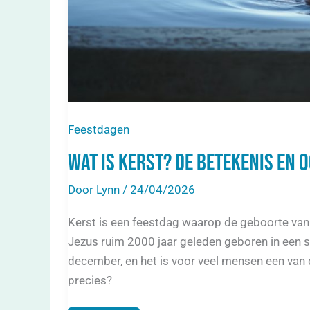
Feestdagen
Wat is kerst? De betekenis en 
Door
Lynn
/
24/04/2026
Kerst is een feestdag waarop de geboorte van 
Jezus ruim 2000 jaar geleden geboren in een st
december, en het is voor veel mensen een van d
precies?