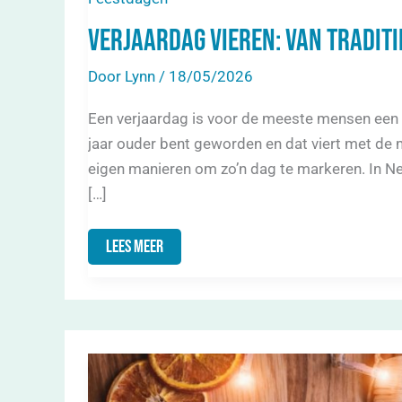
Verjaardag vieren: van traditi
Door
Lynn
/
18/05/2026
Een verjaardag is voor de meeste mensen een 
jaar ouder bent geworden en dat viert met de
eigen manieren om zo’n dag te markeren. In Ned
[…]
Lees Meer
Pasen:
De
Geschiedenis,