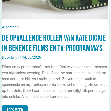
Tv-
Programma’s
Algemeen
De opvallende rollen van Kate Dickie
in bekende films en tv-programma’s
Door
Lynn
/
14/03/2026
Films en tv-programma’s met Kate Dickie zijn voor veel mensen
een bijzondere ervaring. Deze Schotse actrice staat bekend om
haar serieuze blik en krachtige spel. Ze verschijnt vaak in
spannende en mysterieuze verhalen, zowel op het grote doek als
op televisie. Door haar manier van acteren krijgt elk personage
iets unieks. Veel mensen herkennen haar
Lees Meer