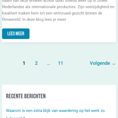
naam van deze ervaren acteur duikt steeds weer op in zowel
Nederlandse als internationale producties. Zijn veelzijdigheid en
kwaliteit maken hem tot een vertrouwd gezicht binnen de
filmwereld. In deze blog lees je meer
Lees Meer
1
2
…
11
Volgende
→
Recente berichten
Waarom is een extra blijk van waardering op het werk zo