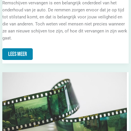
Remschijven vervangen is een belangrijk onderdeel van het
onderhoud van je auto. De remmen zorgen ervoor dat je op tijd
tot stilstand komt, en dat is belangrijk voor jouw veiligheid en
die van anderen. Toch weten veel mensen niet precies wanneer
ze aan nieuwe schijven toe zijn, of hoe dit vervangen in zijn werk
gaat.
Lees Meer
De
Opvallende
Rollen
Van
Kate
Dickie
In
Bekende
Films
En