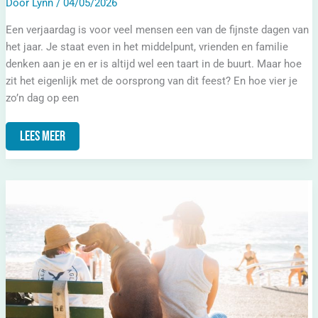
Door
Lynn
/
04/05/2026
Een verjaardag is voor veel mensen een van de fijnste dagen van
het jaar. Je staat even in het middelpunt, vrienden en familie
denken aan je en er is altijd wel een taart in de buurt. Maar hoe
zit het eigenlijk met de oorsprong van dit feest? En hoe vier je
zo’n dag op een
Lees Meer
Hoe
Schrijf
Je
Cadeau?
De
Juiste
Spelling
Uitgelegd