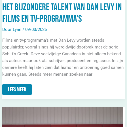
Het bijzondere talent van Dan Levy in
films en tv-programma’s
Door
Lynn
/
09/03/2026
Films en tv-programma’s met Dan Levy worden steeds
populairder, vooral sinds hij wereldwijd doorbrak met de serie
Schitt’s Creek. Deze veelzijdige Canadees is niet alleen bekend
als acteur, maar ook als schrijver, producent en regisseur. In zijn
carrière heeft hij laten zien dat humor en ontroering goed samen
kunnen gaan. Steeds meer mensen zoeken naar
Lees Meer
Het
Indrukwekkende
Film-
En