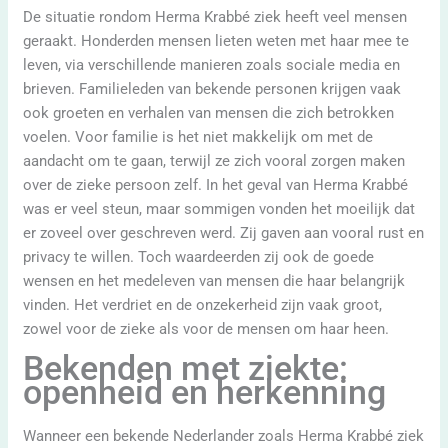
De situatie rondom Herma Krabbé ziek heeft veel mensen
geraakt. Honderden mensen lieten weten met haar mee te
leven, via verschillende manieren zoals sociale media en
brieven. Familieleden van bekende personen krijgen vaak
ook groeten en verhalen van mensen die zich betrokken
voelen. Voor familie is het niet makkelijk om met de
aandacht om te gaan, terwijl ze zich vooral zorgen maken
over de zieke persoon zelf. In het geval van Herma Krabbé
was er veel steun, maar sommigen vonden het moeilijk dat
er zoveel over geschreven werd. Zij gaven aan vooral rust en
privacy te willen. Toch waardeerden zij ook de goede
wensen en het medeleven van mensen die haar belangrijk
vinden. Het verdriet en de onzekerheid zijn vaak groot,
zowel voor de zieke als voor de mensen om haar heen.
Bekenden met ziekte:
openheid en herkenning
Wanneer een bekende Nederlander zoals Herma Krabbé ziek