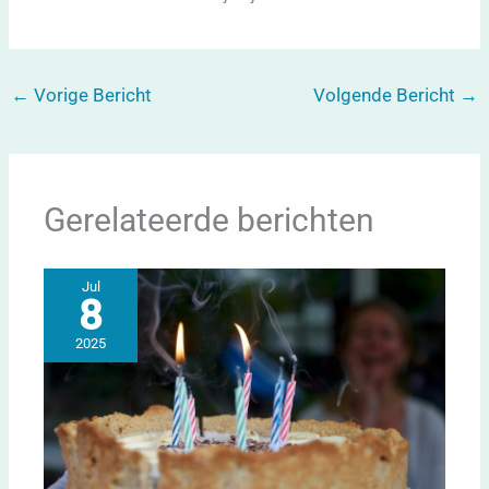
←
Vorige Bericht
Volgende Bericht
→
Gerelateerde berichten
Jul
8
2025