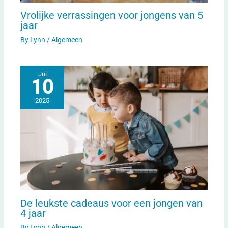
Vrolijke verrassingen voor jongens van 5
jaar
By
Lynn
/
Algemeen
Jul
10
2025
De leukste cadeaus voor een jongen van
4 jaar
By
Lynn
/
Algemeen