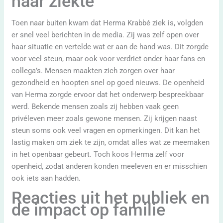
haar ziekte
Toen naar buiten kwam dat Herma Krabbé ziek is, volgden
er snel veel berichten in de media. Zij was zelf open over
haar situatie en vertelde wat er aan de hand was. Dit zorgde
voor veel steun, maar ook voor verdriet onder haar fans en
collega’s. Mensen maakten zich zorgen over haar
gezondheid en hoopten snel op goed nieuws. De openheid
van Herma zorgde ervoor dat het onderwerp bespreekbaar
werd. Bekende mensen zoals zij hebben vaak geen
privéleven meer zoals gewone mensen. Zij krijgen naast
steun soms ook veel vragen en opmerkingen. Dit kan het
lastig maken om ziek te zijn, omdat alles wat ze meemaken
in het openbaar gebeurt. Toch koos Herma zelf voor
openheid, zodat anderen konden meeleven en er misschien
ook iets aan hadden.
Reacties uit het publiek en
de impact op familie