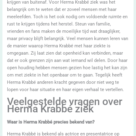
krijgen van buitenaf. Voor Herma Krabbé ziek was het
belangrijk om te weten dat er zoveel mensen met haar
meeleefden. Toch is het ook nodig om voldoende ruimte en
rust te krijgen tijdens het herstel. Steun van familie,
vrienden en fans maken de moeilijke tijd wat draaglijker,
maar privacy blijft belangrijk. Veel mensen kunnen leren van
de manier waarop Herma Krabbé met haar ziekte is
omgegaan. Zij laat zien dat openheid kan verbinden, maar
dat er ook grenzen zijn aan wat iemand wil delen. Door haar
open houding hebben mensen gezien hoe lastig het kan zijn
om met ziekte in het openbaar om te gaan. Tegelijk heeft
Herma Krabbé anderen kracht gegeven door niet weg te
lopen voor haar situatie en haar eigen verhaal te vertellen.
Veelgestelde vragen over
Herma Krabbé ziek
Waar is Herma Krabbé precies bekend van?
Herma Krabbé is bekend als actrice en presentatrice op