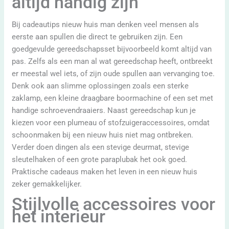
altijd handig zijn
Bij cadeautips nieuw huis man denken veel mensen als
eerste aan spullen die direct te gebruiken zijn. Een
goedgevulde gereedschapsset bijvoorbeeld komt altijd van
pas. Zelfs als een man al wat gereedschap heeft, ontbreekt
er meestal wel iets, of zijn oude spullen aan vervanging toe.
Denk ook aan slimme oplossingen zoals een sterke
zaklamp, een kleine draagbare boormachine of een set met
handige schroevendraaiers. Naast gereedschap kun je
kiezen voor een plumeau of stofzuigeraccessoires, omdat
schoonmaken bij een nieuw huis niet mag ontbreken.
Verder doen dingen als een stevige deurmat, stevige
sleutelhaken of een grote paraplubak het ook goed.
Praktische cadeaus maken het leven in een nieuw huis
zeker gemakkelijker.
Stijlvolle accessoires voor
het interieur