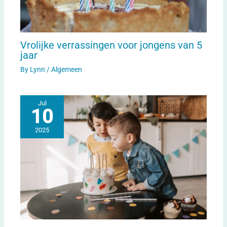
Vrolijke verrassingen voor jongens van 5
jaar
By
Lynn
/
Algemeen
Jul
10
2025