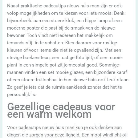
Naast praktische cadeautips nieuw huis man zijn er ook
volop mogelijkheden om te kiezen voor iets moois. Denk
bijvoorbeeld aan een stoere klok, een hippe lamp of een
moderne poster die past bij de smaak van de nieuwe
bewoner. Toch vindt niet iedereen het makkelijk om
iemands stijl in te schatten. Kies daarom voor rustige
kleuren of voor items die niet te opvallend zijn. Met een
stevige boekensteun, een rustige fotolijst, of een mooie
plant in een simpele pot zit je meestal goed. Sommige
mannen vinden een set mooie glazen, een bijzondere karaf
of een stoere fruitschaal in hun nieuwe huis ook leuk staan.
Zo geef je iets dat de ruimte aankleedt zonder dat het te
persoonlijk is.
Gezellige cadeaus voor
een warm welkom
Voor cadeautips nieuw huis man kun je ook denken aan
dingen die zorgen voor gezelligheid. Een mooi windlicht of