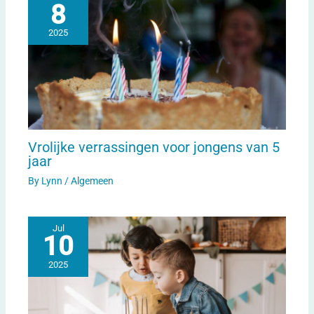
8
2025
Vrolijke verrassingen voor jongens van 5
jaar
By
Lynn
/
Algemeen
Jul
10
2025