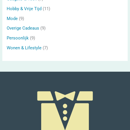
Hobby & Vrije Tijd
(11)
Mode
(9)
Overige Cadeaus
(9)
Persoonlijk
(9)
Wonen & Lifestyle
(7)