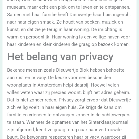
museum, maar echt een plek om te leven en te ontspannen.
Samen met haar familie heeft Dieuwertje haar huis ingericht
naar haar eigen smaak. Ze houdt van boeken, muziek en
kunst, en dat zie je terug in haar woning. De inrichting is
warm en persoonlijk. Haar woning is een veilige haven voor
haar kinderen en kleinkinderen die graag op bezoek komen.
Het belang van privacy
Bekende mensen zoals Dieuwertje Blok hebben behoefte
aan rust en privacy. De keuze voor een bescheiden
woonplaats in Amsterdam helpt daarbij. Hoewel velen
willen weten waar zij precies woont, blijft het adres geheim.
Dat is niet zonder reden. Privacy zorgt ervoor dat Dieuwertje
zich veilig voelt in haar eigen huis. Ze krijgt de kans om
familie en vrienden te ontvangen zonder in de schijnwerpers
te staan. Wanneer de opnames van het Sinterklaasjournaal
zijn afgerond, keert ze graag terug naar haar vertrouwde
buurt. De bewoners respecteren haar privacy, waardoor zij