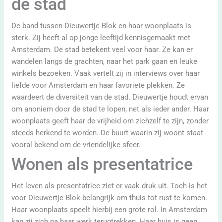
de stad
De band tussen Dieuwertje Blok en haar woonplaats is
sterk. Zij heeft al op jonge leeftijd kennisgemaakt met
Amsterdam. De stad betekent veel voor haar. Ze kan er
wandelen langs de grachten, naar het park gaan en leuke
winkels bezoeken. Vaak vertelt zij in interviews over haar
liefde voor Amsterdam en haar favoriete plekken. Ze
waardeert de diversiteit van de stad. Dieuwertje houdt ervan
om anoniem door de stad te lopen, net als ieder ander. Haar
woonplaats geeft haar de vrijheid om zichzelf te zijn, zonder
steeds herkend te worden. De buurt waarin zij woont staat
vooral bekend om de vriendelijke sfeer.
Wonen als presentatrice
Het leven als presentatrice ziet er vaak druk uit. Toch is het
voor Dieuwertje Blok belangrijk om thuis tot rust te komen.
Haar woonplaats speelt hierbij een grote rol. In Amsterdam
kan zij zich na haar werk terugtrekken. Haar huis is geen