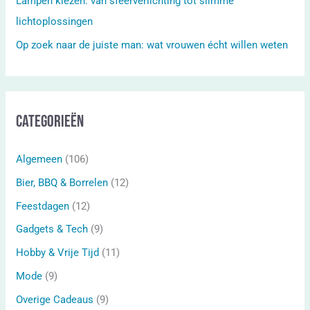
Lampen kiezen: van sfeerverlichting tot slimme
lichtoplossingen
Op zoek naar de juiste man: wat vrouwen écht willen weten
Categorieën
Algemeen
(106)
Bier, BBQ & Borrelen
(12)
Feestdagen
(12)
Gadgets & Tech
(9)
Hobby & Vrije Tijd
(11)
Mode
(9)
Overige Cadeaus
(9)