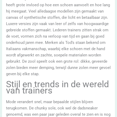
heeft grote invloed op hoe een schoen aanvoelt en hoe lang
hij meegaat. Veel alledaagse modellen zijn gemaakt van
canvas of synthetische stoffen, die licht en betaalbaar zijn.
Luxere versies zijn vaak van leer of zelfs van hoogwaardige
gebreide stoffen gemaakt. Lederen trainers zitten strak om
de voet, vormen zich na verloop van tijd en gaan bij goed
onderhoud jaren mee. Merken als Tod’s staan bekend om
Italiaans vakmanschap, waarbij elke schoen met de hand
wordt afgewerkt en zachte, soepele materialen worden
gebruikt. De zool speelt ook een grote rol: dikke, geveerde
zolen bieden meer demping, terwijl dunne zolen meer gevoel
geven bij elke stap.
Stijl en trends in de wereld
van trainers
Mode verandert snel, maar bepaalde stijlen blijven
terugkomen. De chunky sole, ook wel de dadsneaker
genoemd, was een paar jaar geleden overal te zien en is nog