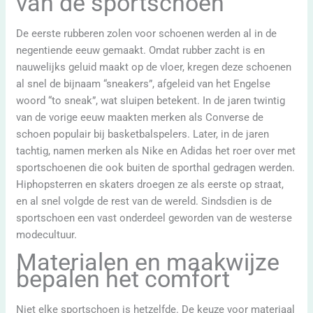
van de sportschoen
De eerste rubberen zolen voor schoenen werden al in de
negentiende eeuw gemaakt. Omdat rubber zacht is en
nauwelijks geluid maakt op de vloer, kregen deze schoenen
al snel de bijnaam “sneakers”, afgeleid van het Engelse
woord “to sneak”, wat sluipen betekent. In de jaren twintig
van de vorige eeuw maakten merken als Converse de
schoen populair bij basketbalspelers. Later, in de jaren
tachtig, namen merken als Nike en Adidas het roer over met
sportschoenen die ook buiten de sporthal gedragen werden.
Hiphopsterren en skaters droegen ze als eerste op straat,
en al snel volgde de rest van de wereld. Sindsdien is de
sportschoen een vast onderdeel geworden van de westerse
modecultuur.
Materialen en maakwijze
bepalen het comfort
Niet elke sportschoen is hetzelfde. De keuze voor materiaal