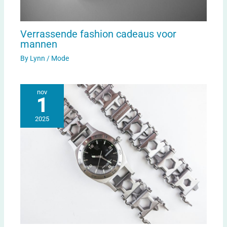
Verrassende fashion cadeaus voor
mannen
By
Lynn
/
Mode
nov
1
2025