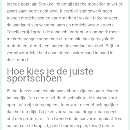
steeds populair. Strakke, minimalistische modellen in wit of
zwart gaan nooit echt weg. Kleurrijke samenwerkingen
tussen modehuizen en sportmerken trekken telkens weer
de aandacht van verzamelaars en modebewuste kopers.
Tegelijkertijd groeit de aandacht voor duurzaamheid: meer
merken brengen schoenen uit gemaakt van gerecyclede
materialen of met een langere levensduur als doel. Stijl en
verantwoordelijkheid gaan steeds vaker hand in hand in
deze markt.
Hoe kies je de juiste
sportschoen
Bij het kiezen van een nieuwe schoen zijn een paar dingen
belangrijk. Ten eerste het doel: gebruik je de schoen voor
sport, dan zijn demping en steun voor de voet belangrijker
dan het uiterlijk. Ga je ze vooral casual dragen, dan speelt
stijl een grotere rol. Ten tweede is de pasvorm cruciaal. Een
schoen die te krap zit, geeft blaren en pijn, terwijl een te