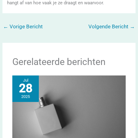
hangt af van hoe vaak je ze draagt en waarvoor.
←
Vorige Bericht
Volgende Bericht
→
Gerelateerde berichten
Jul
28
2025