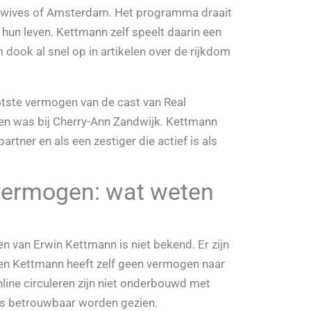
wives of Amsterdam. Het programma draait
hun leven. Kettmann zelf speelt daarin een
 dook al snel op in artikelen over de rijkdom
otste vermogen van de cast van Real
n was bij Cherry-Ann Zandwijk. Kettmann
rtner en als een zestiger die actief is als
vermogen: wat weten
 van Erwin Kettmann is niet bekend. Er zijn
d en Kettmann heeft zelf geen vermogen naar
nline circuleren zijn niet onderbouwd met
ls betrouwbaar worden gezien.