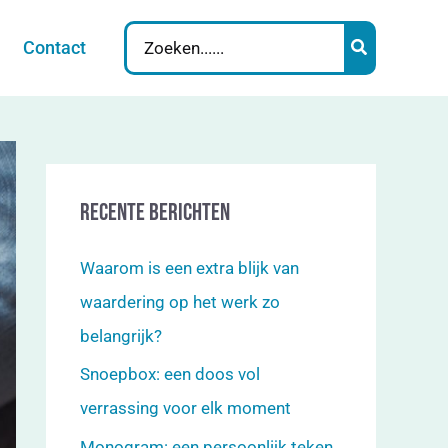
Search
Contact
for:
Recente berichten
Waarom is een extra blijk van
waardering op het werk zo
belangrijk?
Snoepbox: een doos vol
verrassing voor elk moment
Monogram: een persoonlijk teken