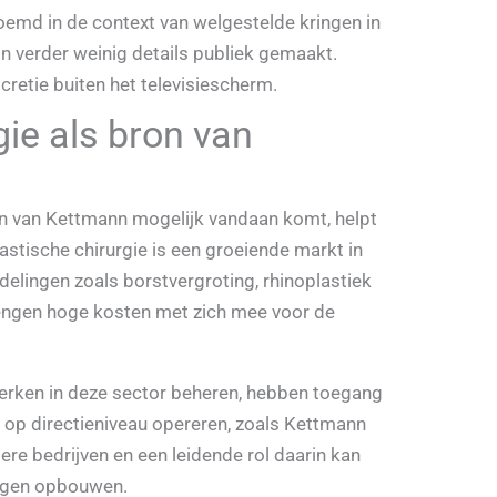
emd in de context van welgestelde kringen in
n verder weinig details publiek gemaakt.
cretie buiten het televisiescherm.
gie als bron van
n van Kettmann mogelijk vandaan komt, helpt
lastische chirurgie is een groeiende markt in
delingen zoals borstvergroting, rhinoplastiek
brengen hoge kosten met zich mee voor de
erken in deze sector beheren, hebben toegang
e op directieniveau opereren, zoals Kettmann
re bedrijven en een leidende rol daarin kan
mogen opbouwen.