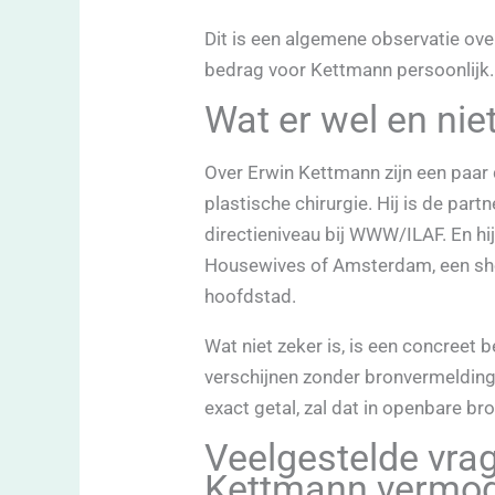
Dit is een algemene observatie ove
bedrag voor Kettmann persoonlijk.
Wat er wel en niet
Over Erwin Kettmann zijn een paar 
plastische chirurgie. Hij is de par
directieniveau bij WWW/ILAF. En hi
Housewives of Amsterdam, een sh
hoofdstad.
Wat niet zeker is, is een concreet 
verschijnen zonder bronvermelding z
exact getal, zal dat in openbare br
Veelgestelde vra
Kettmann vermo