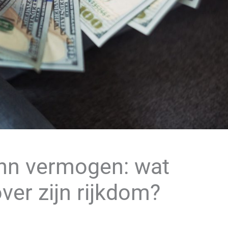
nn vermogen: wat
ver zijn rijkdom?