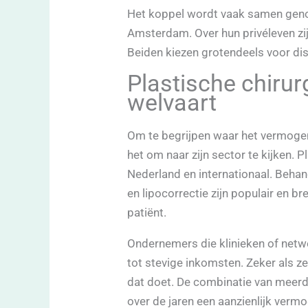
Het koppel wordt vaak samen geno
Amsterdam. Over hun privéleven zij
Beiden kiezen grotendeels voor dis
Plastische chirur
welvaart
Om te begrijpen waar het vermoge
het om naar zijn sector te kijken. P
Nederland en internationaal. Behan
en lipocorrectie zijn populair en 
patiënt.
Ondernemers die klinieken of netw
tot stevige inkomsten. Zeker als z
dat doet. De combinatie van meerde
over de jaren een aanzienlijk ver