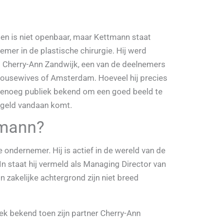
n is niet openbaar, maar Kettmann staat
mer in de plastische chirurgie. Hij werd
et Cherry-Ann Zandwijk, een van de deelnemers
Housewives of Amsterdam. Hoeveel hij precies
er genoeg publiek bekend om een goed beeld te
n geld vandaan komt.
tmann?
ondernemer. Hij is actief in de wereld van de
dIn staat hij vermeld als Managing Director van
n zakelijke achtergrond zijn niet breed
ek bekend toen zijn partner Cherry-Ann