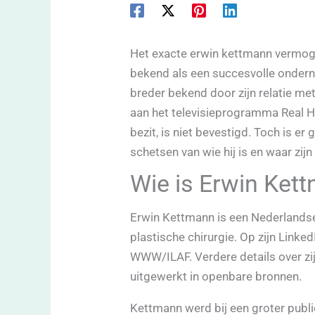
Het exacte erwin kettmann vermoge
bekend als een succesvolle onderne
breder bekend door zijn relatie m
aan het televisieprogramma Real 
bezit, is niet bevestigd. Toch is 
schetsen van wie hij is en waar zij
Wie is Erwin Ket
Erwin Kettmann is een Nederlandse 
plastische chirurgie. Op zijn Linke
WWW/ILAF. Verdere details over zij
uitgewerkt in openbare bronnen.
Kettmann werd bij een groter publi