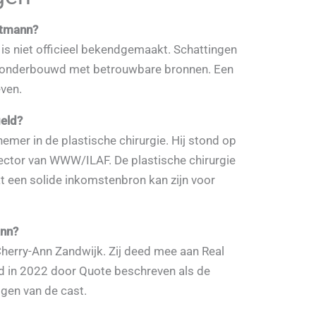
ttmann?
s niet officieel bekendgemaakt. Schattingen
iet onderbouwd met betrouwbare bronnen. Een
even.
geld?
emer in de plastische chirurgie. Hij stond op
ector van WWW/ILAF. De plastische chirurgie
t een solide inkomstenbron kan zijn voor
ann?
Cherry-Ann Zandwijk. Zij deed mee aan Real
 in 2022 door Quote beschreven als de
gen van de cast.