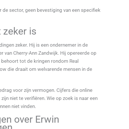
r de sector, geen bevestiging van een specifiek
 zeker is
dingen zeker. Hij is een ondernemer in de
tner van Cherry-Ann Zandwijk. Hij opereerde op
j behoort tot de kringen rondom Real
ow die draait om welvarende mensen in de
bedrag voor zijn vermogen. Cijfers die online
ijn niet te verifiëren. Wie op zoek is naar een
onnen niet vinden.
gen over Erwin
gen