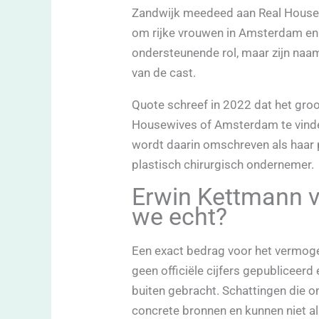
Zandwijk meedeed aan Real House
om rijke vrouwen in Amsterdam en 
ondersteunende rol, maar zijn naam
van de cast.
Quote schreef in 2022 dat het gro
Housewives of Amsterdam te vinde
wordt daarin omschreven als haar pa
plastisch chirurgisch ondernemer.
Erwin Kettmann 
we echt?
Een exact bedrag voor het vermogen
geen officiële cijfers gepubliceer
buiten gebracht. Schattingen die o
concrete bronnen en kunnen niet a