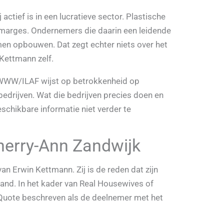
 actief is in een lucratieve sector. Plastische
 marges. Ondernemers die daarin een leidende
men opbouwen. Dat zegt echter niets over het
Kettmann zelf.
n WWW/ILAF wijst op betrokkenheid op
bedrijven. Wat die bedrijven precies doen en
eschikbare informatie niet verder te
Cherry-Ann Zandwijk
an Erwin Kettmann. Zij is de reden dat zijn
nd. In het kader van Real Housewives of
Quote beschreven als de deelnemer met het