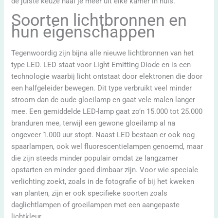
de juiste keuze haal je meer uit elke kamer in huis.
Soorten lichtbronnen en
hun eigenschappen
Tegenwoordig zijn bijna alle nieuwe lichtbronnen van het
type LED. LED staat voor Light Emitting Diode en is een
technologie waarbij licht ontstaat door elektronen die door
een halfgeleider bewegen. Dit type verbruikt veel minder
stroom dan de oude gloeilamp en gaat vele malen langer
mee. Een gemiddelde LED-lamp gaat zo’n 15.000 tot 25.000
branduren mee, terwijl een gewone gloeilamp al na
ongeveer 1.000 uur stopt. Naast LED bestaan er ook nog
spaarlampen, ook wel fluorescentielampen genoemd, maar
die zijn steeds minder populair omdat ze langzamer
opstarten en minder goed dimbaar zijn. Voor wie speciale
verlichting zoekt, zoals in de fotografie of bij het kweken
van planten, zijn er ook specifieke soorten zoals
daglichtlampen of groeilampen met een aangepaste
lichtkleur.