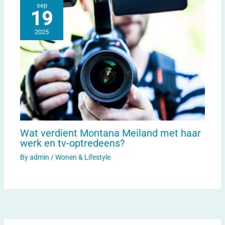
sep
19
2025
Wat verdient Montana Meiland met haar
werk en tv-optredeens?
By
admin
/
Wonen & Lifestyle