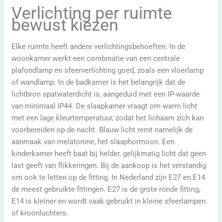
Verlichting per ruimte
bewust kiezen
Elke ruimte heeft andere verlichtingsbehoeften. In de
woonkamer werkt een combinatie van een centrale
plafondlamp en sfeerverlichting goed, zoals een vloerlamp
of wandlamp. In de badkamer is het belangrijk dat de
lichtbron spatwaterdicht is, aangeduid met een IP-waarde
van minimaal IP44. De slaapkamer vraagt om warm licht
met een lage kleurtemperatuur, zodat het lichaam zich kan
voorbereiden op de nacht. Blauw licht remt namelijk de
aanmaak van melatonine, het slaaphormoon. Een
kinderkamer heeft baat bij helder, gelijkmatig licht dat geen
last geeft van flikkeringen. Bij de aankoop is het verstandig
om ook te letten op de fitting. In Nederland zijn E27 en E14
de meest gebruikte fittingen. E27 is de grote ronde fitting,
E14 is kleiner en wordt vaak gebruikt in kleine sfeerlampen
of kroonluchters.