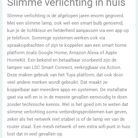
Slimme verlichting in huis
Slimme verlichting is de afgelopen jaren enorm gegroeid.
Met een slimme lamp, ook wel een smart bulb genoemd,
kun je de lichtkleur en helderheid aanpassen via een app op
je telefoon. Sommige systemen werken ook via
spraakopdrachten of zijn te koppelen aan een smart home
platform zoals Google Home, Amazon Alexa of Apple
HomeKit. Een bekend en betaalbaar voorbeeld zijn de
lampen van LSC Smart Connect, verkrijgbaar via Action.
Deze maken gebruik van het Tuya platform, dat ook door
veel andere merken wordt gebruikt. Dat maakt ze
koppelbaar aan meerdere apps en systemen. De installatie
gaat via wifi en is in de meeste gevallen eenvoudig te doen
zonder technische kennis. Wel is het goed om te weten dat
slimme verlichting soms verbindingsproblemen kan geven,
zeker als het netwerk niet stabiel is of de lamp ver van de
router staat. Een mesh netwerk of een extra wifi-punt in huis
lost dat in veel gevallen op.