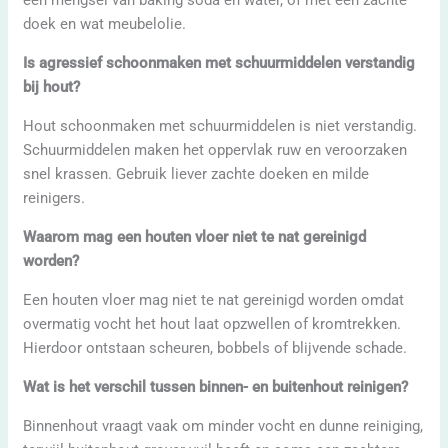
een mengsel van baking soda en water, of met een zachte
doek en wat meubelolie.
Is agressief schoonmaken met schuurmiddelen verstandig
bij hout?
Hout schoonmaken met schuurmiddelen is niet verstandig.
Schuurmiddelen maken het oppervlak ruw en veroorzaken
snel krassen. Gebruik liever zachte doeken en milde
reinigers.
Waarom mag een houten vloer niet te nat gereinigd
worden?
Een houten vloer mag niet te nat gereinigd worden omdat
overmatig vocht het hout laat opzwellen of kromtrekken.
Hierdoor ontstaan scheuren, bobbels of blijvende schade.
Wat is het verschil tussen binnen- en buitenhout reinigen?
Binnenhout vraagt vaak om minder vocht en dunne reiniging,