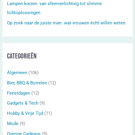
Lampen kiezen: van sfeerverlichting tot slimme
lichtoplossingen
Op zoek naar de juiste man: wat vrouwen écht willen weten
Categorieën
Algemeen
(106)
Bier, BBQ & Borrelen
(12)
Feestdagen
(12)
Gadgets & Tech
(9)
Hobby & Vrije Tijd
(11)
Mode
(9)
Overige Cadeaus
(9)