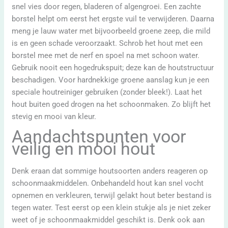
snel vies door regen, bladeren of algengroei. Een zachte
borstel helpt om eerst het ergste vuil te verwijderen. Daarna
meng je lauw water met bijvoorbeeld groene zeep, die mild
is en geen schade veroorzaakt. Schrob het hout met een
borstel mee met de nerf en spoel na met schoon water.
Gebruik nooit een hogedrukspuit; deze kan de houtstructuur
beschadigen. Voor hardnekkige groene aanslag kun je een
speciale houtreiniger gebruiken (zonder bleek!). Laat het
hout buiten goed drogen na het schoonmaken. Zo blijft het
stevig en mooi van kleur.
Aandachtspunten voor
veilig en mooi hout
Denk eraan dat sommige houtsoorten anders reageren op
schoonmaakmiddelen. Onbehandeld hout kan snel vocht
opnemen en verkleuren, terwijl gelakt hout beter bestand is
tegen water. Test eerst op een klein stukje als je niet zeker
weet of je schoonmaakmiddel geschikt is. Denk ook aan