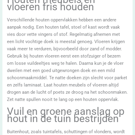
vloeren fris houden
Verschillende houten oppervlakken hebben een andere
aanpak nodig. Een houten tafel, stoel of kast wordt vaak
vies door vette vingers of stof. Regelmatig afnemen met
een licht vochtige doek is meestal genoeg. Vloeren krijgen
vaak meer te verduren, bijvoorbeeld door zand of modder.
Gebruik bij houten vloeren eerst een stofzuiger of bezem
om losse vuildeeltjes weg te halen. Daarna kun je de vloer
dweilen met een goed uitgewrongen doek en een mild
schoonmaakmiddel. Te natte doeken zijn slecht voor parket
en zelfs laminaat. Laat houten meubels of vloeren altijd
drogen aan de lucht of poets ze droog na het schoonmaken.
Zet natte spullen nooit te lang op een houten oppervlak.
Vuil en groene aanslag op
hout in de tuin bestrijden
Buitenhout, zoals tuintafels, schuttingen of vlonders, wordt