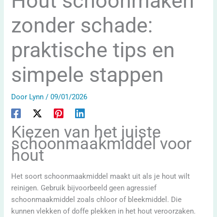
Hout schoonmaken
zonder schade:
praktische tips en
simpele stappen
Door
Lynn
/
09/01/2026
Kiezen van het juiste
schoonmaakmiddel voor
hout
Het soort schoonmaakmiddel maakt uit als je hout wilt
reinigen. Gebruik bijvoorbeeld geen agressief
schoonmaakmiddel zoals chloor of bleekmiddel. Die
kunnen vlekken of doffe plekken in het hout veroorzaken.