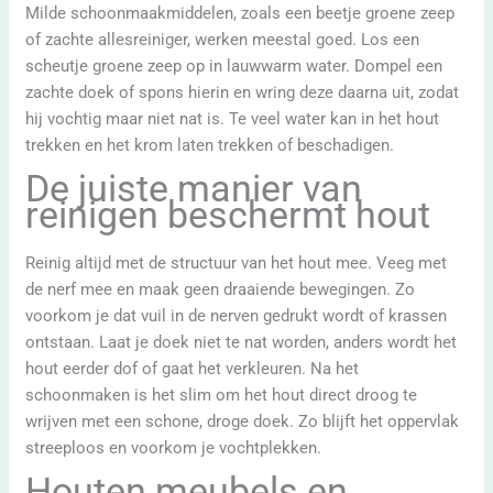
Milde schoonmaakmiddelen, zoals een beetje groene zeep
of zachte allesreiniger, werken meestal goed. Los een
scheutje groene zeep op in lauwwarm water. Dompel een
zachte doek of spons hierin en wring deze daarna uit, zodat
hij vochtig maar niet nat is. Te veel water kan in het hout
trekken en het krom laten trekken of beschadigen.
De juiste manier van
reinigen beschermt hout
Reinig altijd met de structuur van het hout mee. Veeg met
de nerf mee en maak geen draaiende bewegingen. Zo
voorkom je dat vuil in de nerven gedrukt wordt of krassen
ontstaan. Laat je doek niet te nat worden, anders wordt het
hout eerder dof of gaat het verkleuren. Na het
schoonmaken is het slim om het hout direct droog te
wrijven met een schone, droge doek. Zo blijft het oppervlak
streeploos en voorkom je vochtplekken.
Houten meubels en