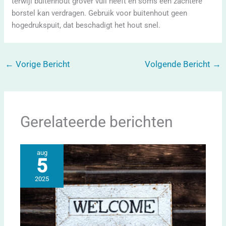
terwijl buitenhout grover vuil heeft en soms een zachtere
borstel kan verdragen. Gebruik voor buitenhout geen
hogedrukspuit, dat beschadigt het hout snel.
←
Vorige Bericht
Volgende Bericht
→
Gerelateerde berichten
aug
5
2025