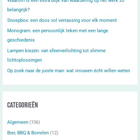
Waarom is een extra blijk van waardering op het werk zo
belangrijk?
Snoepbox: een doos vol verrassing voor elk moment
Monogram: een persoonlijk teken met een lange
geschiedenis
Lampen kiezen: van sfeerverlichting tot slimme
lichtoplossingen
Op zoek naar de juiste man: wat vrouwen écht willen weten
Categorieën
Algemeen
(106)
Bier, BBQ & Borrelen
(12)