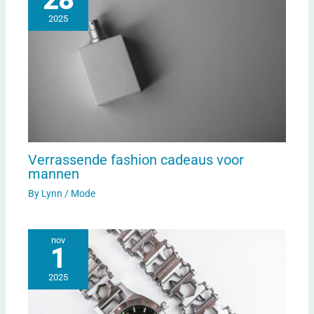
28
2025
Verrassende fashion cadeaus voor
mannen
By
Lynn
/
Mode
nov
1
2025