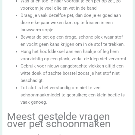
Was af en toe je haar voordat je een pet op zet, zo
voorkom je veel olie en vet in de band.
Draag je vaak dezelfde pet, dan doe je er goed aan
deze elke paar weken kort op te frissen in een
lauwwarm sopje.
Bewaar de pet op een droge, schone plek waar stof
en vocht geen kans krijgen om in de stof te trekken.
Hang het hoofddeksel aan een haakje of leg hem
voorzichtig op een plank, zodat de klep niet vervormt.
Gebruik voor nieuw aangebrachte vlekken altijd een
witte doek of zachte borstel zodat je het stof niet
beschadigt.
Tot slot is het verstandig om niet te veel
schoonmaakmiddel te gebruiken; een klein beetje is
vaak genoeg.
Meest gestelde vragen
over pet schoonmaken