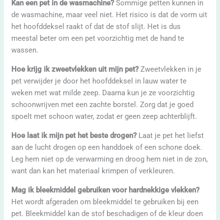
Kan een pet in de wasmachine?
Sommige petten kunnen in
de wasmachine, maar veel niet. Het risico is dat de vorm uit
het hoofddeksel raakt of dat de stof slijt. Het is dus
meestal beter om een pet voorzichtig met de hand te
wassen.
Hoe krijg ik zweetvlekken uit mijn pet?
Zweetvlekken in je
pet verwijder je door het hoofddeksel in lauw water te
weken met wat milde zeep. Daarna kun je ze voorzichtig
schoonwrijven met een zachte borstel. Zorg dat je goed
spoelt met schoon water, zodat er geen zeep achterblijft.
Hoe laat ik mijn pet het beste drogen?
Laat je pet het liefst
aan de lucht drogen op een handdoek of een schone doek.
Leg hem niet op de verwarming en droog hem niet in de zon,
want dan kan het materiaal krimpen of verkleuren.
Mag ik bleekmiddel gebruiken voor hardnekkige vlekken?
Het wordt afgeraden om bleekmiddel te gebruiken bij een
pet. Bleekmiddel kan de stof beschadigen of de kleur doen