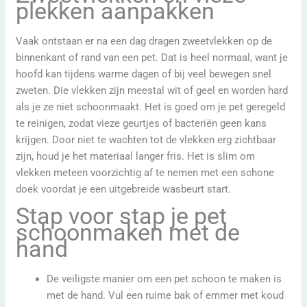
plekken aanpakken
Vaak ontstaan er na een dag dragen zweetvlekken op de
binnenkant of rand van een pet. Dat is heel normaal, want je
hoofd kan tijdens warme dagen of bij veel bewegen snel
zweten. Die vlekken zijn meestal wit of geel en worden hard
als je ze niet schoonmaakt. Het is goed om je pet geregeld
te reinigen, zodat vieze geurtjes of bacteriën geen kans
krijgen. Door niet te wachten tot de vlekken erg zichtbaar
zijn, houd je het materiaal langer fris. Het is slim om
vlekken meteen voorzichtig af te nemen met een schone
doek voordat je een uitgebreide wasbeurt start.
Stap voor stap je pet
schoonmaken met de
hand
De veiligste manier om een pet schoon te maken is
met de hand. Vul een ruime bak of emmer met koud