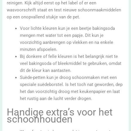
reinigen. Kijk altijd eerst op het label of er een
wasvoorschrift staat en test nieuwe schoonmaakmiddelen
op een onopvallend stukje van de pet.
Voor lichte kleuren kun je een beetje bakingsoda
mengen met water tot een papje. Dit kun je
voorzichtig aanbrengen op vlekken en na enkele
minuten afspoelen.
Bij donkere of felle kleuren is het belangrijk niet te
veel bakingsoda of bleekmiddel te gebruiken, omdat
dit de kleur kan aantasten.
Suède-petten kun je droog schoonmaken met een
speciale suèdeborstel. Is het toch nat geworden, dep
het dan voorzichtig droog met keukenpapier en laat
het rustig aan de lucht verder drogen.
Handige extra’s voor het
schoonhouden